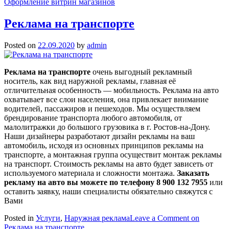
Оформление витрин магазинов
Реклама на транспорте
Posted on
22.09.2020
by
admin
Реклама на транспорте
очень выгодный рекламный
носитель, как вид наружной рекламы, главная её
отличительная особенность — мобильность. Реклама на авто
охватывает все слои населения, она привлекает внимание
водителей, пассажиров и пешеходов. Мы осуществляем
брендирование транспорта любого автомобиля, от
малолитражки до большого грузовика в г. Ростов-на-Дону.
Наши дизайнеры разработают дизайн рекламы на ваш
автомобиль, исходя из основных принципов рекламы на
транспорте, а монтажная группа осуществит монтаж рекламы
на транспорт. Стоимость рекламы на авто будет зависеть от
используемого материала и сложности монтажа.
Заказать
рекламу на авто вы можете по телефону 8 900 132 7955
или
оставить заявку, наши специалисты обязательно свяжутся с
Вами
Posted in
Услуги
,
Наружная реклама
Leave a Comment
on
Реклама на транспорте