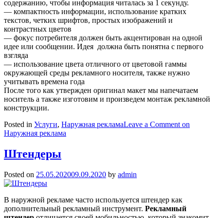
содержанию, чтобы информация читалась за 1 секунду.
— компактность информации, использование кратких
текстов, четких шрифтов, простых изображений и
контрастных цветов
— фокус потребителя должен быть акцентирован на одной
идее или сообщении. Идея должна быть понятна с первого
взгляда
— использование цвета отличного от цветовой гаммы
окружающей среды рекламного носителя, также нужно
учитывать времена года
После того как утвержден оригинал макет мы напечатаем
носитель а также изготовим и произведем монтаж рекламной
конструкции.
Posted in
Услуги
,
Наружная реклама
Leave a Comment
on
Наружная реклама
Штендеры
Posted on
25.05.2020
09.09.2020
by
admin
В наружной рекламе часто используется штендер как
дополнительный рекламный инструмент.
Рекламный
штендер
отличается своей мобильностью, который знакомит