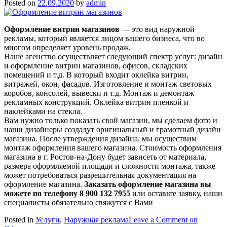
Posted on
22.09.2020
by
admin
Оформление витрин магазинов
— это вид наружной
рекламы, который является лицом вашего бизнеса, что во
многом определяет уровень продаж.
Наше агенство осуществляет следующий спектр услуг: дизайн
и оформление витрин магазинов, офисов, складских
помещений и т.д. В который входит оклейка витрин,
витражей, окон, фасадов. Изготовление и монтаж световых
коробов, консолей, вывески и т.д. Монтаж и демонтаж
рекламных конструкций. Оклейка витрин пленкой и
наклейками на стекла.
Вам нужно только показать свой магазин, мы сделаем фото и
наши дизайнеры создадут оригинальный и грамотный дизайн
магазина. После утверждения дизайна, мы осуществим
монтаж оформления вашего магазина. Стоимость оформления
магазина в г. Ростов-на-Дону будет зависеть от материала,
размера оформляемой площади и сложности монтажа, также
может потребоваться разрешительная документация на
оформление магазина.
Заказать оформление магазина вы
можете по телефону 8 900 132 7955
или оставьте заявку, наши
специалисты обязательно свяжутся с Вами
Posted in
Услуги
,
Наружная реклама
Leave a Comment
on