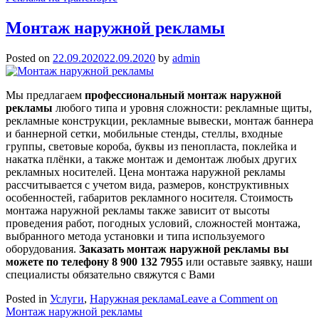
Монтаж наружной рекламы
Posted on
22.09.2020
22.09.2020
by
admin
Мы предлагаем
профессиональный монтаж наружной
рекламы
любого типа и уровня сложности: рекламные щиты,
рекламные конструкции, рекламные вывески, монтаж баннера
и баннерной сетки, мобильные стенды, стеллы, входные
группы, световые короба, буквы из пенопласта, поклейка и
накатка плёнки, а также монтаж и демонтаж любых других
рекламных носителей. Цена монтажа наружной рекламы
рассчитывается с учетом вида, размеров, конструктивных
особенностей, габаритов рекламного носителя. Стоимость
монтажа наружной рекламы также зависит от высоты
проведения работ, погодных условий, сложностей монтажа,
выбранного метода установки и типа используемого
оборудования.
Заказать монтаж наружной рекламы вы
можете по телефону 8 900 132 7955
или оставьте заявку, наши
специалисты обязательно свяжутся с Вами
Posted in
Услуги
,
Наружная реклама
Leave a Comment
on
Монтаж наружной рекламы