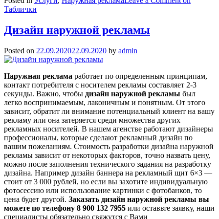
Posted in
Услуги
,
Наружная реклама
Leave a Comment
on
Таблички
Дизайн наружной рекламы
Posted on
22.09.2020
22.09.2020
by
admin
Наружная реклама
работает по определенным принципам,
контакт потребителя с носителем рекламы составляет 2-3
секунды. Важно, чтобы
дизайн наружной рекламы
был
легко воспринимаемым, лаконичным и понятным. От этого
зависит, обратит ли внимание потенциальный клиент на вашу
рекламу или она затеряется среди множества других
рекламных носителей. В нашем агенстве работают дизайнеры
профессионалы, которые сделают рекламный дизайн по
вашим пожеланиям. Стоимость разработки дизайна наружной
рекламы зависит от некоторых факторов, точно назвать цену,
можно после заполнения технического задания на разработку
дизайна. Например дизайн баннера на рекламный щит 6×3 —
стоит от 3 000 рублей, но если вы захотите индивидуальную
фотосессию или использование картинки с фотобанков, то
цена будет другой.
Заказать дизайн наружной рекламы вы
можете по телефону 8 900 132 7955
или оставьте заявку, наши
специалисты обязательно свяжутся с Вами