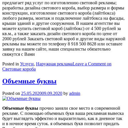
предлагает ряд услуг по изготовлению световой рекламы;
разработка дизайна светового короба, выбор размера и формы
конструкции, изготовление светового короба (лайтбокса)
любого размера, монтаж и подключение лайтбокса на фасады,
крыши зданий и другие сооружения. В нашем агентстве вы
можете купить световой короб (лайтбокс) от 4 500 рублей за
кв.м., а также заказать дизайн светового короба по цене от
2000 рублей Заказать световой короб и другие виды наружной
рекламы вы можете по телефону 8 918 500 8628 или оставьте
заявку на нашем сайте, наши специалисты обязательно
свяжутся с Вами
Posted in
Услуги
,
Наружная реклама
Leave a Comment
on
Световые короба
Объемные буквы
Posted on
25.05.2020
09.09.2020
by
admin
Объемные буквы
прочно заняли свое место в современной
рекламе. С помощью объемных букв ваша рекламная вывеска
будет выглядеть эффектно и выразительно, как в дневное так
и в ночное время суток. я объемных букв позволит придать