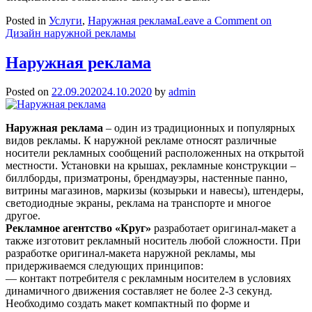
Posted in
Услуги
,
Наружная реклама
Leave a Comment
on
Дизайн наружной рекламы
Наружная реклама
Posted on
22.09.2020
24.10.2020
by
admin
Наружная реклама
– один из традиционных и популярных
видов рекламы. К наружной рекламе относят различные
носители рекламных сообщений расположенных на открытой
местности. Установки на крышах, рекламные конструкции –
биллборды, призматроны, брендмауэры, настенные панно,
витрины магазинов, маркизы (козырьки и навесы), штендеры,
светодиодные экраны, реклама на транспорте и многое
другое.
Рекламное агентство «Круг»
разработает оригинал-макет а
также изготовит рекламный носитель любой сложности. При
разработке оригинал-макета наружной рекламы, мы
придерживаемся следующих принципов:
— контакт потребителя с рекламным носителем в условиях
динамичного движения составляет не более 2-3 секунд.
Необходимо создать макет компактный по форме и