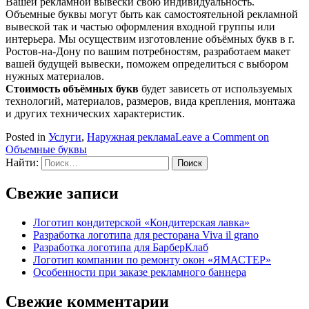
Вашей рекламной вывески свою индивидуальность.
Объемные буквы могут быть как самостоятельной рекламной
вывеской так и частью оформления входной группы или
интерьера. Мы осуществим изготовление объёмных букв в г.
Ростов-на-Дону по вашим потребностям, разработаем макет
вашей будущей вывески, поможем определиться с выбором
нужных материалов.
Стоимость объёмных букв
будет зависеть от используемых
технологий, материалов, размеров, вида крепления, монтажа
и других технических характеристик.
Posted in
Услуги
,
Наружная реклама
Leave a Comment
on
Объемные буквы
Найти:
Свежие записи
Логотип кондитерской «Кондитерская лавка»
Разработка логотипа для ресторана Viva il grano
Разработка логотипа для БарберКлаб
Логотип компании по ремонту окон «ЯМАСТЕР»
Особенности при заказе рекламного баннера
Свежие комментарии