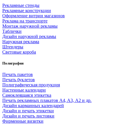
Рекламные стенды
Рекламные конструкции
Оформление витрин магазинов
Реклама на транспорте
Монтаж наружной рекламы
Таблички
Дизайн наружной рекламы
Наружная реклама
Штендеры
Световые короба
Полиграфия
Печать пакетов
Печать буклетов
Полиграфическая продукция
Настенные календари
Самоклеящаяся этикетка
Печать рекламных плакатов A4, A3, А2 и др.
Дизайн карманных календарей
Дизайн и печать этикетки
Дизайн и печать листовки
Фирменные визитки