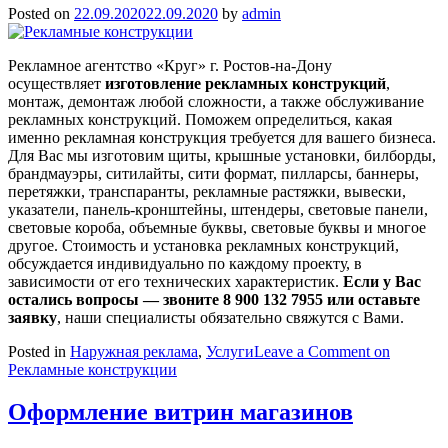
Posted on
22.09.2020
22.09.2020
by
admin
Рекламное агентство «Круг» г. Ростов-на-Дону
осуществляет
изготовление рекламных конструкций
,
монтаж, демонтаж любой сложности, а также обслуживание
рекламных конструкций. Поможем определиться, какая
именно рекламная конструкция требуется для вашего бизнеса.
Для Вас мы изготовим щиты, крышные установки, билборды,
брандмауэры, ситилайты, сити формат, пилларсы, баннеры,
перетяжки, транспаранты, рекламные растяжки, вывески,
указатели, панель-кронштейны, штендеры, световые панели,
световые короба, объемные буквы, световые буквы и многое
другое. Стоимость и установка рекламных конструкций,
обсуждается индивидуально по каждому проекту, в
зависимости от его технических характеристик.
Если у Вас
остались вопросы — звоните 8 900 132 7955 или оставьте
заявку
, наши специалисты обязательно свяжутся с Вами.
Posted in
Наружная реклама
,
Услуги
Leave a Comment
on
Рекламные конструкции
Оформление витрин магазинов