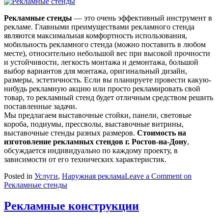
Рекламные стенды
— это очень эффективный инструмент в
рекламе. Главными преимуществами рекламного стенда
являются максимальная комфортность использования,
мобильность рекламного стенда (можно поставить в любом
месте), относительно небольшой вес при высокой прочности
и устойчивости, легкость монтажа и демонтажа, большой
выбор вариантов для монтажа, оригинальный дизайн,
размеры, эстетичность. Если вы планируете провести какую-
нибудь рекламную акцию или просто рекламировать свой
товар, то рекламный стенд будет отличным средством решить
поставленные задачи.
Мы предлагаем выставочные стойки, панели, световые
короба, подиумы, прессволы, выставочные витрины,
выставочные стенды разных размеров.
Стоимость на
изготовление рекламных стендов г. Ростов-на-Дону
,
обсуждается индивидуально по каждому проекту, в
зависимости от его технических характеристик.
Posted in
Услуги
,
Наружная реклама
Leave a Comment
on
Рекламные стенды
Рекламные конструкции