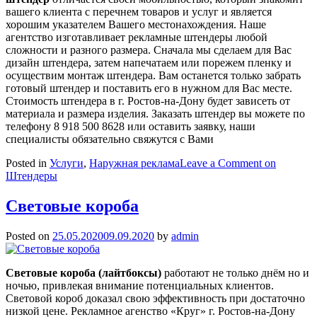
вашего клиента с перечнем товаров и услуг и является
хорошим указателем Вашего местонахождения. Наше
агентство изготавливает рекламные штендеры любой
сложности и разного размера. Сначала мы сделаем для Вас
дизайн штендера, затем напечатаем или порежем пленку и
осуществим монтаж штендера. Вам останется только забрать
готовый штендер и поставить его в нужном для Вас месте.
Стоимость штендера в г. Ростов-на-Дону будет зависеть от
материала и размера изделия. Заказать штендер вы можете по
телефону 8 918 500 8628 или оставить заявку, наши
специалисты обязательно свяжутся с Вами
Posted in
Услуги
,
Наружная реклама
Leave a Comment
on
Штендеры
Световые короба
Posted on
25.05.2020
09.09.2020
by
admin
Световые короба (лайтбоксы)
работают не только днём но и
ночью, привлекая внимание потенциальных клиентов.
Световой короб доказал свою эффективность при достаточно
низкой цене. Рекламное агенство «Круг» г. Ростов-на-Дону