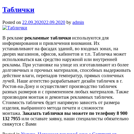
Таблички
Posted on
22.09.2020
22.09.2020
by
admin
В рекламе
рекламные таблички
используются для
информирования и привлечения внимания. Их
устанавливают на фасадах зданий, во входных зонах, на
дверях магазинов, офисов, кабинетов и т.п. Табличка может
использоваться как средство наружной или внутренней
рекламы. При установке на улице их изготавливают из более
долговечных и прочных материалов, способных выдерживать
действие влаги, перепадов температур, прямых солнечных
лучей. Наше агентство разрабатывает дизайн табличек в г.
Ростов-на-Дону и осуществляет производство табличек
разных размеров и с применением любых материалов. Также
производим монтаж и демонтаж рекламных табличек.
Стоимость табличек будет напрямую зависеть от размера
изделия, выбранного метода печати и сложности
монтажа.
Заказать таблички вы можете по телефону 8 900
132 7955
или оставьте заявку, наши специалисты обязательно
свяжутся с Вами