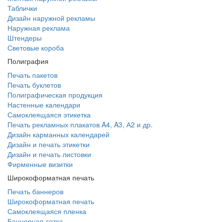
Таблички
Дизайн наружной рекламы
Наружная реклама
Штендеры
Световые короба
Полиграфия
Печать пакетов
Печать буклетов
Полиграфическая продукция
Настенные календари
Самоклеящаяся этикетка
Печать рекламных плакатов A4, A3, А2 и др.
Дизайн карманных календарей
Дизайн и печать этикетки
Дизайн и печать листовки
Фирменные визитки
Широкоформатная печать
Печать баннеров
Широкоформатная печать
Самоклеящаяся пленка
Баннерная сетка