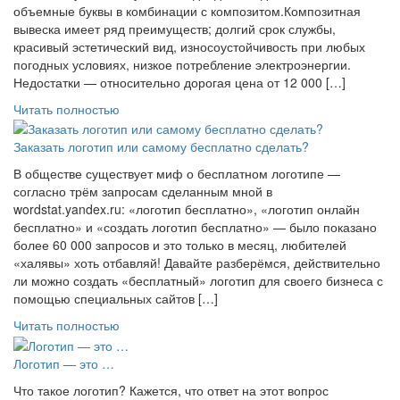
объемные буквы в комбинации с композитом.Композитная
вывеска имеет ряд преимуществ; долгий срок службы,
красивый эстетический вид, износоустойчивость при любых
погодных условиях, низкое потребление электроэнергии.
Недостатки — относительно дорогая цена от 12 000 […]
Читать полностью
Заказать логотип или самому бесплатно сделать?
В обществе существует миф о бесплатном логотипе —
согласно трём запросам сделанным мной в
wordstat.yandex.ru: «логотип бесплатно», «логотип онлайн
бесплатно» и «создать логотип бесплатно» — было показано
более 60 000 запросов и это только в месяц, любителей
«халявы» хоть отбавляй! Давайте разберёмся, действительно
ли можно создать «бесплатный» логотип для своего бизнеса с
помощью специальных сайтов […]
Читать полностью
Логотип — это …
Что такое логотип? Кажется, что ответ на этот вопрос