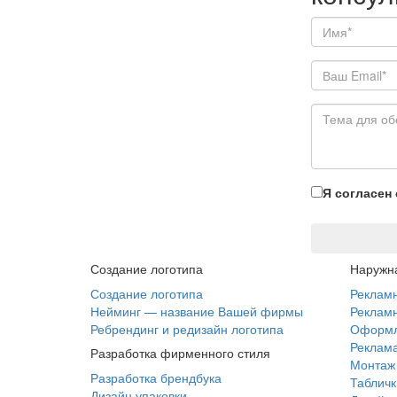
Я согласен
Создание логотипа
Наружн
Создание логотипа
Реклам
Нейминг — название Вашей фирмы
Рекламн
Ребрендинг и редизайн логотипа
Оформл
Реклама
Разработка фирменного стиля
Монтаж
Разработка брендбука
Табличк
Дизайн упаковки