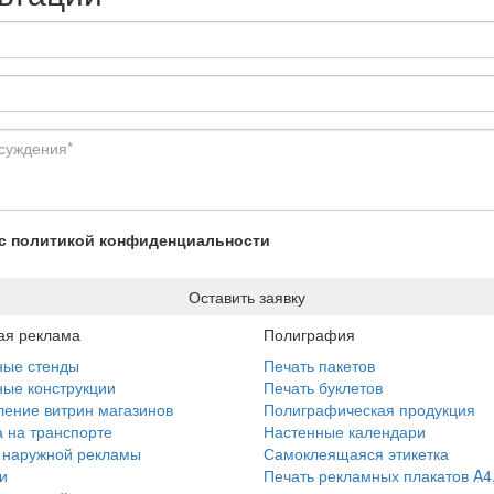
 с политикой конфиденциальности
Оставить заявку
ая реклама
Полиграфия
ные стенды
Печать пакетов
ые конструкции
Печать буклетов
ение витрин магазинов
Полиграфическая продукция
 на транспорте
Настенные календари
 наружной рекламы
Самоклеящаяся этикетка
и
Печать рекламных плакатов A4,