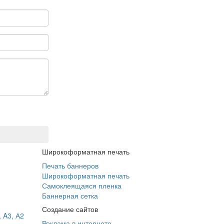
Широкоформатная печать
Печать баннеров
Широкоформатная печать
Самоклеящаяся пленка
Баннерная сетка
Создание сайтов
 A3, А2
Реклама в интернете