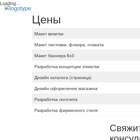
Loading...
Цены
Макет визитки
Макет листовки, флаера, плаката
Макет баннера 6х3
Разработка концепции этикетки
Дизайн каталога (страница)
Дизайн оформления магазина
Разработка логотипа
Разработка фирменного стиля
Свяжит
консул