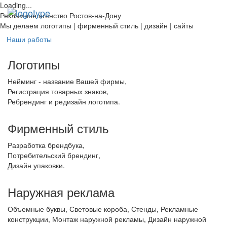
Loading...
Toggl
Рекламное агенство Ростов-на-Дону
navig
Мы делаем
логотипы | фирменный стиль | дизайн | сайты
Наши работы
Логотипы
Нейминг - название Вашей фирмы,
Регистрация товарных знаков,
Ребрендинг и редизайн логотипа.
Фирменный стиль
Разработка брендбука,
Потребительский брендинг,
Дизайн упаковки.
Наружная реклама
Объемные буквы, Световые короба, Стенды, Рекламные
конструкции, Монтаж наружной рекламы, Дизайн наружной