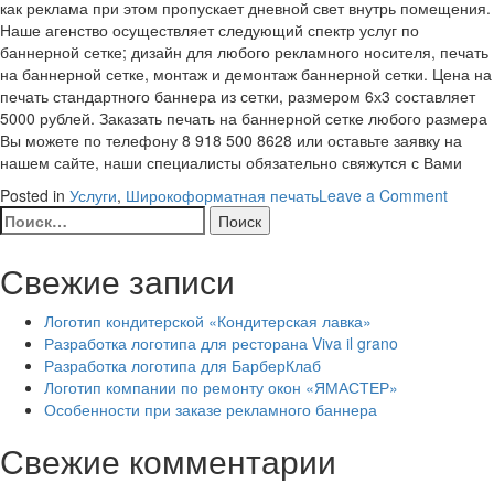
как реклама при этом пропускает дневной свет внутрь помещения.
Наше агенство осуществляет следующий спектр услуг по
баннерной сетке; дизайн для любого рекламного носителя, печать
на баннерной сетке, монтаж и демонтаж баннерной сетки. Цена на
печать стандартного баннера из сетки, размером 6х3 составляет
5000 рублей. Заказать печать на баннерной сетке любого размера
Вы можете по телефону 8 918 500 8628 или оставьте заявку на
нашем сайте, наши специалисты обязательно свяжутся с Вами
on
Posted in
Услуги
,
Широкоформатная печать
Leave a Comment
Найти:
Банне
сетка
Свежие записи
Логотип кондитерской «Кондитерская лавка»
Разработка логотипа для ресторана Viva il grano
Разработка логотипа для БарберКлаб
Логотип компании по ремонту окон «ЯМАСТЕР»
Особенности при заказе рекламного баннера
Свежие комментарии