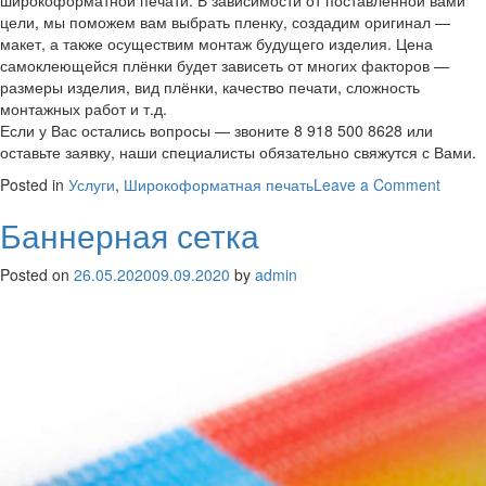
цели, мы поможем вам выбрать пленку, создадим оригинал —
макет, а также осуществим монтаж будущего изделия. Цена
самоклеющейся плёнки будет зависеть от многих факторов —
размеры изделия, вид плёнки, качество печати, сложность
монтажных работ и т.д.
Если у Вас остались вопросы — звоните 8 918 500 8628 или
оставьте заявку, наши специалисты обязательно свяжутся с Вами.
on
Posted in
Услуги
,
Широкоформатная печать
Leave a Comment
Самок
Баннерная сетка
пленк
Posted on
26.05.2020
09.09.2020
by
admin