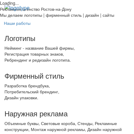
Loading...
Toggl
Рекламное агенство Ростов-на-Дону
navig
Мы делаем
логотипы | фирменный стиль | дизайн | сайты
Наши работы
Логотипы
Нейминг - название Вашей фирмы,
Регистрация товарных знаков,
Ребрендинг и редизайн логотипа.
Фирменный стиль
Разработка брендбука,
Потребительский брендинг,
Дизайн упаковки.
Наружная реклама
Объемные буквы, Световые короба, Стенды, Рекламные
конструкции, Монтаж наружной рекламы, Дизайн наружной